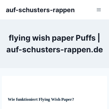
Zum
auf-schusters-rappen
Inhalt
springen
flying wish paper Puffs |
auf-schusters-rappen.de
Wie funktioniert Flying Wish Paper?