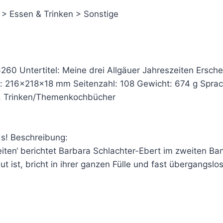
> Essen & Trinken > Sonstige
 Untertitel: Meine drei Allgäuer Jahreszeiten Ersche
16x218x18 mm Seitenzahl: 108 Gewicht: 674 g Sprache
, Trinken/Themenkochbücher
s! Beschreibung:
szeiten‘ berichtet Barbara Schlachter-Ebert im zweiten 
st, bricht in ihrer ganzen Fülle und fast übergangslos 