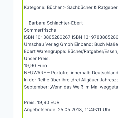
Kategorie: Bücher > Sachbücher & Ratgeber 
– Barbara Schlachter-Ebert
Sommerfrische
ISBN 10: 3865286267 ISBN 13: 9783865286260
Umschau Verlag Gmbh Einband: Buch Maße: 2
Ebert Warengruppe: Bücher/Ratgeber/Essen
Unser Preis:
19,90 Euro
NEUWARE – Portofrei innerhalb Deutschland
In der Reihe über ihre ‚drei Allgäuer Jahre
September: ‚Wenn das Weiß im Mai weggetaut i
Preis: 19,90 EUR
Angebotsende: 25.05.2013, 11:49:11 Uhr