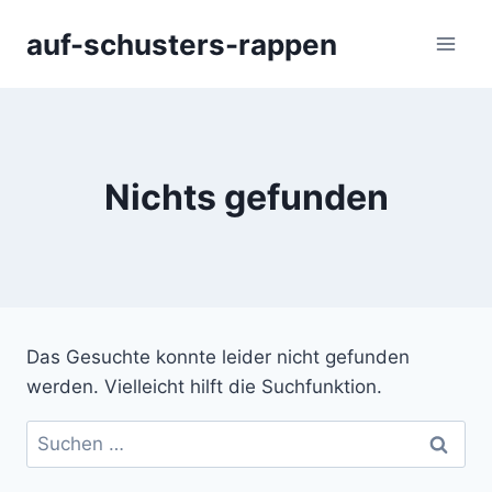
Zum
auf-schusters-rappen
Inhalt
springen
Nichts gefunden
Das Gesuchte konnte leider nicht gefunden
werden. Vielleicht hilft die Suchfunktion.
Suchen
nach: