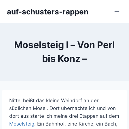
Zum
auf-schusters-rappen
Inhalt
springen
Moselsteig I – Von Perl
bis Konz –
Nittel heißt das kleine Weindorf an der
südlichen Mosel. Dort übernachte ich und von
dort aus starte ich meine drei Etappen auf dem
Moselsteig
. Ein Bahnhof, eine Kirche, ein Bach,