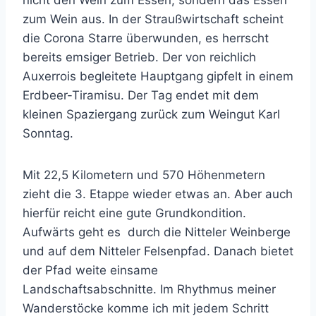
nicht den Wein zum Essen, sondern das Essen
zum Wein aus. In der Straußwirtschaft scheint
die Corona Starre überwunden, es herrscht
bereits emsiger Betrieb. Der von reichlich
Auxerrois begleitete Hauptgang gipfelt in einem
Erdbeer-Tiramisu. Der Tag endet mit dem
kleinen Spaziergang zurück zum Weingut Karl
Sonntag.
Mit 22,5 Kilometern und 570 Höhenmetern
zieht die 3. Etappe wieder etwas an. Aber auch
hierfür reicht eine gute Grundkondition.
Aufwärts geht es
durch die Nitteler Weinberge
und auf dem Nitteler Felsenpfad. Danach bietet
der Pfad weite einsame
Landschaftsabschnitte. Im Rhythmus meiner
Wanderstöcke komme ich mit jedem Schritt